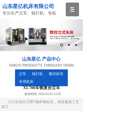
山东星亿机床有限公司
专注生产立车、铣打机、专机
山东星亿 产品中心
XINGYI PRODUCTS THROUGH TRAIN
立车
铣打机
数控斜车
专用机床
XL700车铣复合立车
发布时间: 2024-03-05 14:29
12工位动力刀塔Y轴车铣钻孔，攻丝复杂工艺
加工