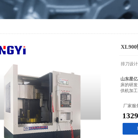
XL9
排刀设计
山东星亿
床的研发
供机加工
厂家服
132