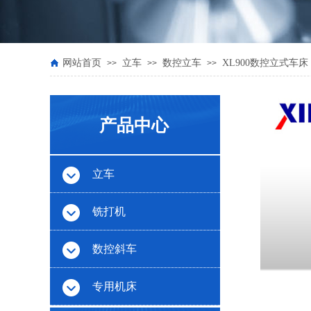
网站首页
立车
数控立车
XL900数控立式车床
>>
>>
>>
产品中心
立车
铣打机
数控斜车
专用机床