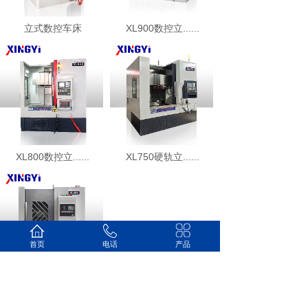
立式数控车床
XL900数控立......
XL800数控立......
XL750硬轨立......
首页
电话
产品
XL800数控立......
1