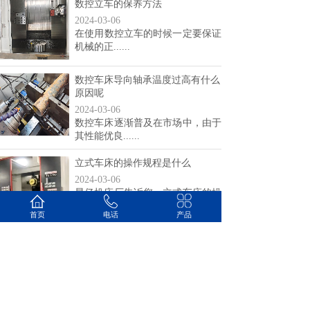
数控立车的保养方法
2024-03-06
在使用数控立车的时候一定要保证
机械的正......
数控车床导向轴承温度过高有什么
原因呢
2024-03-06
数控车床逐渐普及在市场中，由于
其性能优良......
立式车床的操作规程是什么
2024-03-06
星亿机床厂告诉您，立式车床的操
作规程是什......
首页
电话
产品
共 13 条记录
1
2
3
4
下一页>
末页
山东星亿机床有限公司